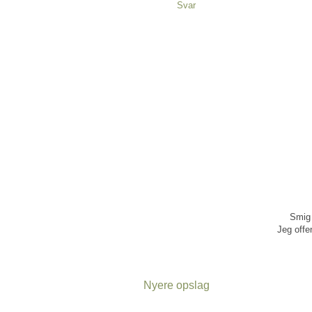
Svar
Smig 
Jeg offen
Nyere opslag