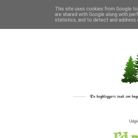
This site uses cookies from Google to 
are shared with Google along with per
statistics, and to detect and address 
Udgi