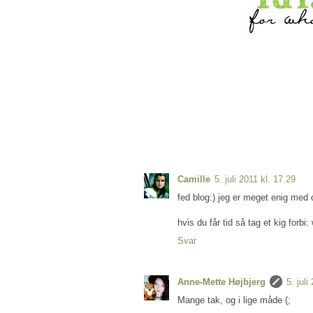
Camille
5. juli 2011 kl. 17.29
fed blog:) jeg er meget enig med d
hvis du får tid så tag et kig for
Svar
Anne-Mette Højbjerg
5. juli
Mange tak, og i lige måde (;