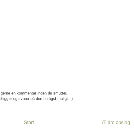
gerne en kommentar inden du smutter.
tliggør og svarer på den hurtigst muligt. ;)
Start
Ældre opslag