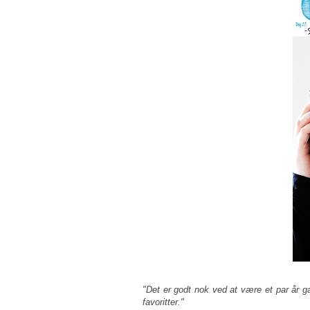
"Det er godt nok ved at være et par år g
favoritter."