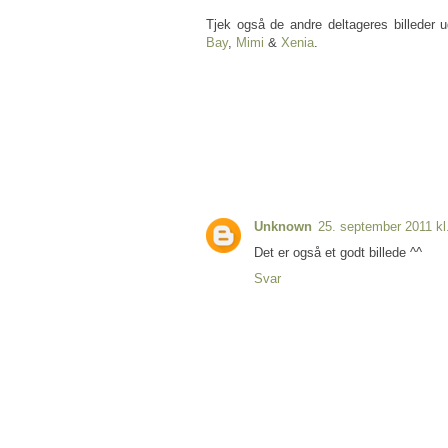
Tjek også de andre deltageres billeder 
Bay
,
Mimi
&
Xenia
.
Unknown
25. september 2011 kl
Det er også et godt billede ^^
Svar