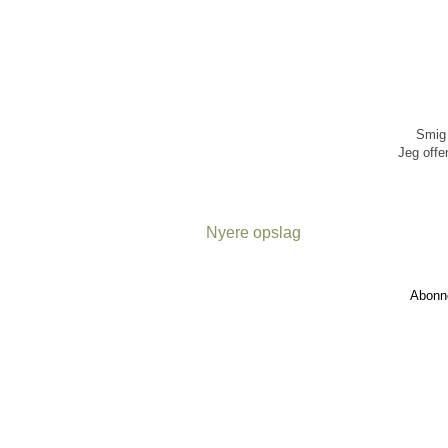
Smig 
Jeg offen
Nyere opslag
Abonn