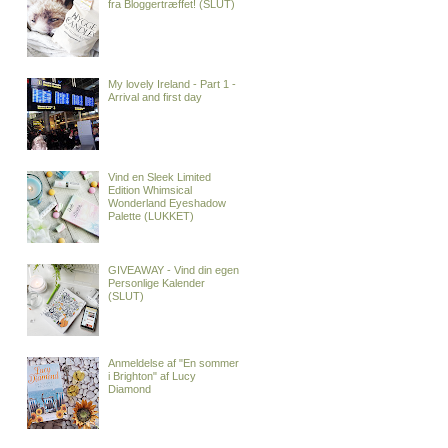
fra Bloggertræffet! (SLUT)
My lovely Ireland - Part 1 -
Arrival and first day
Vind en Sleek Limited
Edition Whimsical
Wonderland Eyeshadow
Palette (LUKKET)
GIVEAWAY - Vind din egen
Personlige Kalender
(SLUT)
Anmeldelse af "En sommer
i Brighton" af Lucy
Diamond