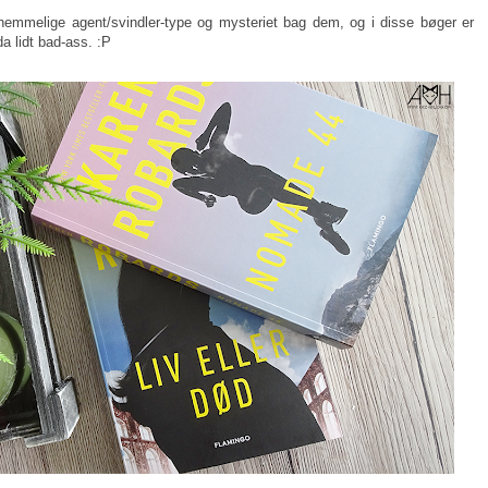
 hemmelige agent/svindler-type og mysteriet bag dem, og i disse bøger er
a lidt bad-ass. :P