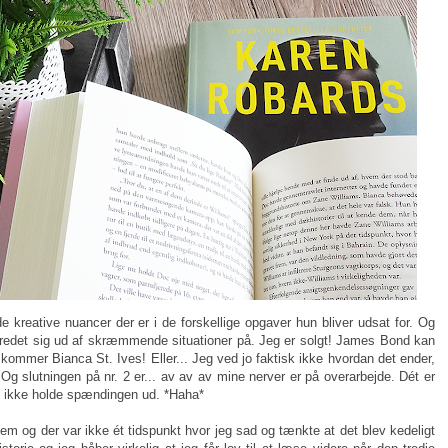
 kreative nuancer der er i de forskellige opgaver hun bliver udsat for. Og
vredet sig ud af skræmmende situationer på. Jeg er solgt! James Bond kan
 kommer Bianca St. Ives! Eller... Jeg ved jo faktisk ikke hvordan det ender,
Og slutningen på nr. 2 er... av av av mine nerver er på overarbejde. Dét er
 ikke holde spændingen ud. *Haha*
em og der var ikke ét tidspunkt hvor jeg sad og tænkte at det blev kedeligt