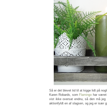
Så er det blevet tid til at kigge lidt på 
Karen Robards, som
Flamingo
har været 
vist ikke oversat endnu, så den må jeg h
aktionfyldt en af slagsen, og jeg er især 