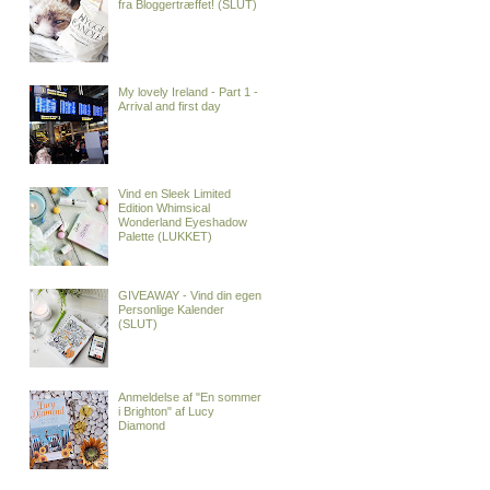
fra Bloggertræffet! (SLUT)
My lovely Ireland - Part 1 -
Arrival and first day
Vind en Sleek Limited
Edition Whimsical
Wonderland Eyeshadow
Palette (LUKKET)
GIVEAWAY - Vind din egen
Personlige Kalender
(SLUT)
Anmeldelse af "En sommer
i Brighton" af Lucy
Diamond