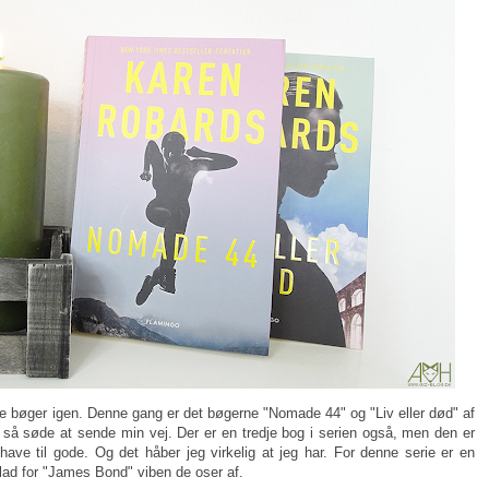
nogle bøger igen. Denne gang er det bøgerne "Nomade 44" og "Liv eller død" af
så søde at sende min vej. Der er en tredje bog i serien også, men den er
ave til gode. Og det håber jeg virkelig at jeg har. For denne serie er en
glad for "James Bond" viben de oser af.