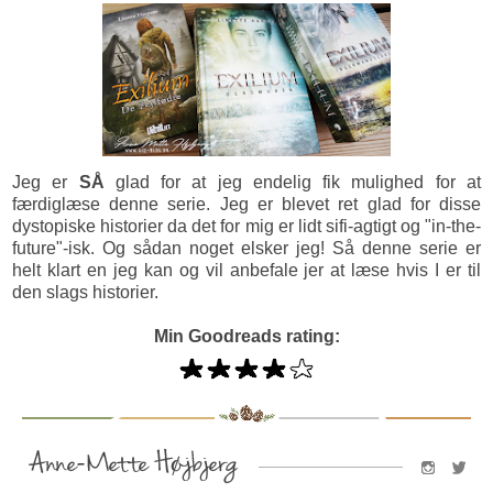
Jeg er
SÅ
glad for at jeg endelig fik mulighed for at
færdiglæse denne serie. Jeg er blevet ret glad for disse
dystopiske historier da det for mig er lidt sifi-agtigt og "in-the-
future"-isk. Og sådan noget elsker jeg! Så denne serie er
helt klart en jeg kan og vil anbefale jer at læse hvis I er til
den slags historier.
Min Goodreads rating: