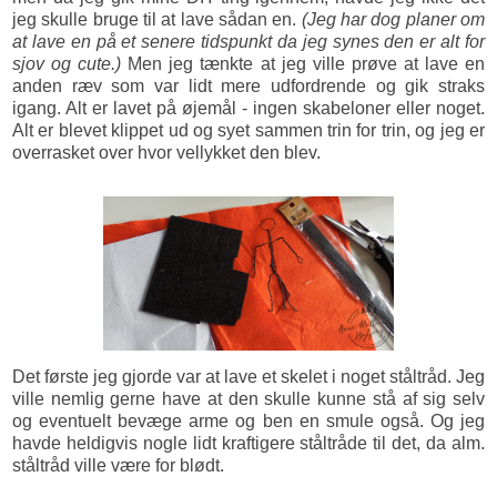
jeg skulle bruge til at lave sådan en.
(Jeg har dog planer om
at lave en på et senere tidspunkt da jeg synes den er alt for
sjov og cute.)
Men jeg tænkte at jeg ville prøve at lave en
anden ræv som var lidt mere udfordrende og gik straks
igang. Alt er lavet på øjemål - ingen skabeloner eller noget.
Alt er blevet klippet ud og syet sammen trin for trin, og jeg er
overrasket over hvor vellykket den blev.
Det første jeg gjorde var at lave et skelet i noget ståltråd. Jeg
ville nemlig gerne have at den skulle kunne stå af sig selv
og eventuelt bevæge arme og ben en smule også. Og jeg
havde heldigvis nogle lidt kraftigere ståltråde til det, da alm.
ståltråd ville være for blødt.