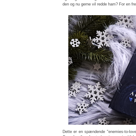
den og nu gerne vil redde ham? For en f
Dette er en spændende "enemies-to-lover