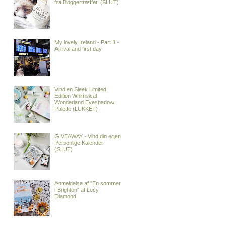
fra Bloggertræffet! (SLUT)
My lovely Ireland - Part 1 -
Arrival and first day
Vind en Sleek Limited
Edition Whimsical
Wonderland Eyeshadow
Palette (LUKKET)
GIVEAWAY - Vind din egen
Personlige Kalender
(SLUT)
Anmeldelse af "En sommer
i Brighton" af Lucy
Diamond