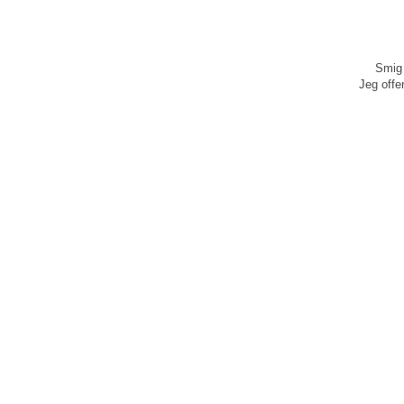
Smig 
Jeg offen