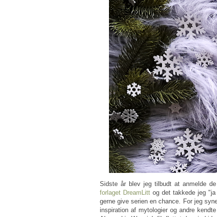
Sidste år blev jeg tilbudt at anmelde d
forlaget DreamLitt
og det takkede jeg "ja t
gerne give serien en chance. For jeg syn
inspiration af mytologier og andre kendte