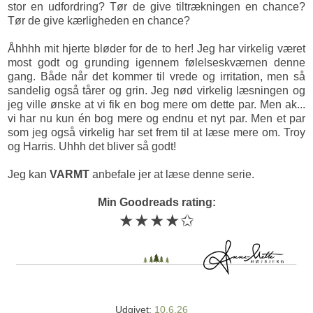
stor en udfordring? Tør de give tiltrækningen en chance?
Tør de give kærligheden en chance?
Åhhhh mit hjerte bløder for de to her! Jeg har virkelig været
most godt og grunding igennem følelseskværnen denne
gang. Både når det kommer til vrede og irritation, men så
sandelig også tårer og grin. Jeg nød virkelig læsningen og
jeg ville ønske at vi fik en bog mere om dette par. Men ak...
vi har nu kun én bog mere og endnu et nyt par. Men et par
som jeg også virkelig har set frem til at læse mere om. Troy
og Harris. Uhhh det bliver så godt!
Jeg kan
VARMT
anbefale jer at læse denne serie.
Min Goodreads rating:
★★★★✩
Udgivet:
10.6.26