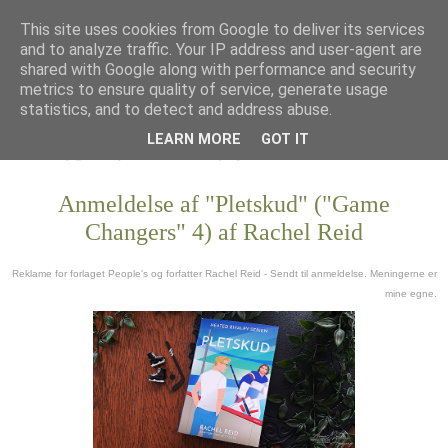
This site uses cookies from Google to deliver its services
and to analyze traffic. Your IP address and user-agent are
shared with Google along with performance and security
metrics to ensure quality of service, generate usage
statistics, and to detect and address abuse.
LEARN MORE
GOT IT
Anmeldelse af "Pletskud" ("Game
Changers" 4) af Rachel Reid
Reklame for forlaget People's og forfatter Rachel Reid - Sendt til anmeldelse. Meningerne er
mine egne.