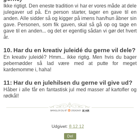
Ikke rigtigt. Den eneste tradition vi har er vores måde at dele
julegaver ud på. En person starter, tager en gave til en
anden. Alle sidder så og kigger på imens han/hun åbner sin
gave. Personen, som fik gaven, skal så gå op og tage en
gave til en anden... og det er egentlig sådan vi gør det hvert
år.
10. Har du en kreativ juleidé du gerne vil dele?
En kreativ juleidé? Hmm... ikke rigtig. Men hvis du bager
pebernødder så lad være med at putte for meget
kardemomme i, haha!
11: Har du en julehilsen du gerne vil give ud?
Håber i alle får en fantastisk jul med masser af kartofler og
rødkål!
Udgivet:
8.12.12
Del