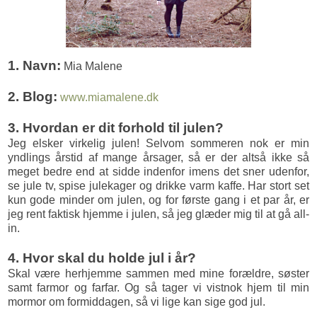
1. Navn:
Mia Malene
2. Blog:
www.miamalene.dk
3. Hvordan er dit forhold til julen?
Jeg elsker virkelig julen! Selvom sommeren nok er min
yndlings årstid af mange årsager, så er der altså ikke så
meget bedre end at sidde indenfor imens det sner udenfor,
se jule tv, spise julekager og drikke varm kaffe. Har stort set
kun gode minder om julen, og for første gang i et par år, er
jeg rent faktisk hjemme i julen, så jeg glæder mig til at gå all-
in.
4. Hvor skal du holde jul i år?
Skal være herhjemme sammen med mine forældre, søster
samt farmor og farfar. Og så tager vi vistnok hjem til min
mormor om formiddagen, så vi lige kan sige god jul.