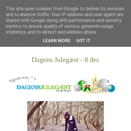
This site uses cookies from Google to deliver its services
and to analyze traffic. Your IP address and user-agent are
shared with Google along with performance and security
metrics to ensure quality of service, generate usage
statistics, and to detect and address abuse.
LEARN MORE
GOT IT
Dagens Julegæst - 8 dec