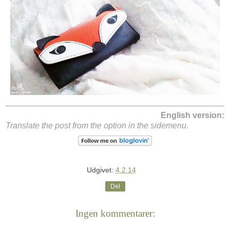
English version:
Translate the post from the option in the sidemenu.
Udgivet:
4.2.14
Del
Ingen kommentarer: