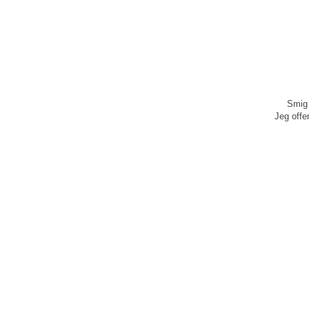
Smig 
Jeg offen