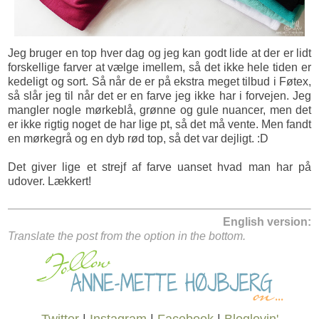
Jeg bruger en top hver dag og jeg kan godt lide at der er lidt
forskellige farver at vælge imellem, så det ikke hele tiden er
kedeligt og sort. Så når de er på ekstra meget tilbud i Føtex,
så slår jeg til når det er en farve jeg ikke har i forvejen. Jeg
mangler nogle mørkeblå, grønne og gule nuancer, men det
er ikke rigtig noget de har lige pt, så det må vente. Men fandt
en mørkegrå og en dyb rød top, så det var dejligt. :D
Det giver lige et strejf af farve uanset hvad man har på
udover. Lækkert!
English version:
Translate the post from the option in the bottom.
Twitter
|
Instagram
|
Facebook
|
Bloglovin'