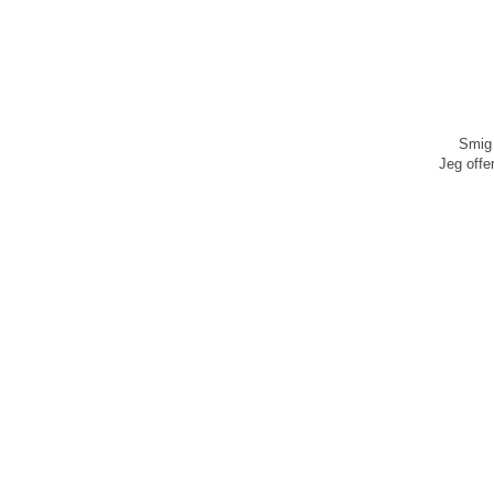
Smig 
Jeg offen