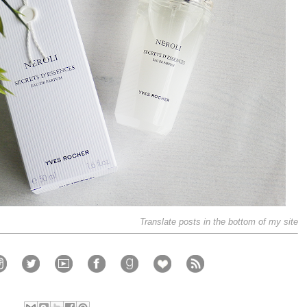
Translate posts in the bottom of my site