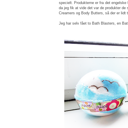
specielt. Produkterne er fra det engelske
da jeg fik at vide det var de produkter d
Creamers og Body Butters, så der er lidt 
Jeg har selv fået to Bath Blasters, en B