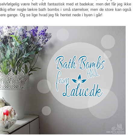
 selvfølgelig være helt vildt fantastisk med et badekar, men det får jeg ikke
udkig efter nogle lækre bath bombs i små størrelser, men de store kan også
lere gange. Og se lige hvad jeg fik hentet nede i byen i går!