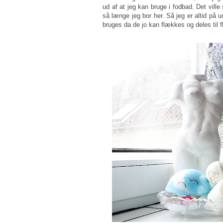
ud af at jeg kan bruge i fodbad. Det ville
så længe jeg bor her. Så jeg er altid på 
bruges da de jo kan flækkes og deles til f