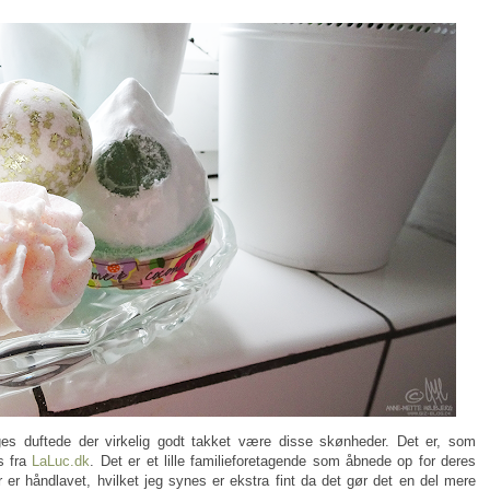
s duftede der virkelig godt takket være disse skønheder. Det er, som
s fra
LaLuc.dk
. Det er et lille familieforetagende som åbnede op for deres
er håndlavet, hvilket jeg synes er ekstra fint da det gør det en del mere