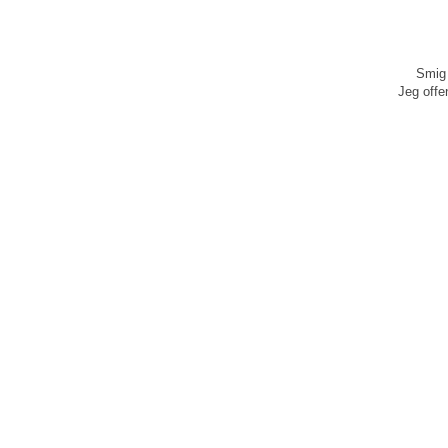
Smig 
Jeg offen