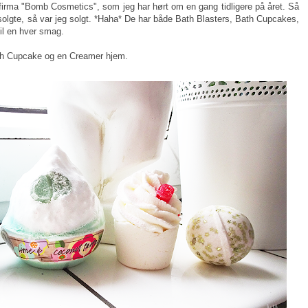
 firma "Bomb Cosmetics", som jeg har hørt om en gang tidligere på året. Så
e solgte, så var jeg solgt. *Haha* De har både Bath Blasters, Bath Cupcakes,
til en hver smag.
ath Cupcake og en Creamer hjem.