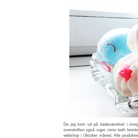
Da jeg kom ud på badeværelset i morge
overskriften også siger, mine bath bomb
webshop i Oktober måned. Alle produkter 