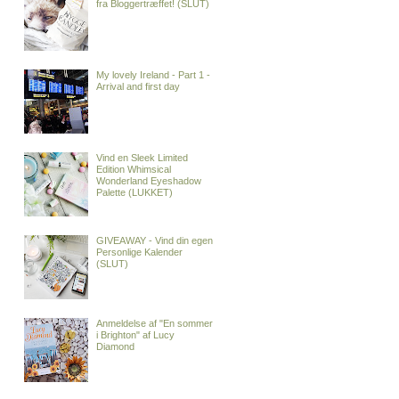
fra Bloggertræffet! (SLUT)
My lovely Ireland - Part 1 -
Arrival and first day
Vind en Sleek Limited
Edition Whimsical
Wonderland Eyeshadow
Palette (LUKKET)
GIVEAWAY - Vind din egen
Personlige Kalender
(SLUT)
Anmeldelse af "En sommer
i Brighton" af Lucy
Diamond