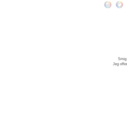
Smig 
Jeg offen