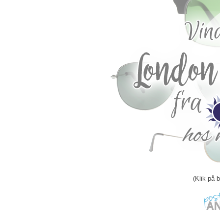
(Klik på 