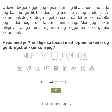
Udover bøger kigger jeg også efter ting til altanen, fine fade
jeg kan bruge til billeder, ting med ræve og andet små-
skrammel. Jeg er dog meget kræsen, så det er ikke så ofte
jeg finder noget der falder i min smag. Men jeg elsker
alligevel at gå rundt og rode og kigge på folks gamle
skrammel.
Hvad med jer? Er I lige så tosset med loppemarkeder og
genbrugsbutikker som jeg?
Udgivet:
31.7.16
Del
3 kommentarer: