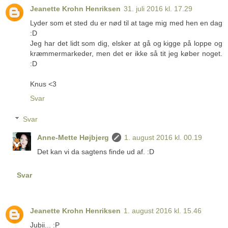
Jeanette Krohn Henriksen
31. juli 2016 kl. 17.29
Lyder som et sted du er nød til at tage mig med hen en dag
:D
Jeg har det lidt som dig, elsker at gå og kigge på loppe og
kræmmermarkeder, men det er ikke så tit jeg køber noget.
:D
Knus <3
Svar
Svar
Anne-Mette Højbjerg
1. august 2016 kl. 00.19
Det kan vi da sagtens finde ud af. :D
Svar
Jeanette Krohn Henriksen
1. august 2016 kl. 15.46
Jubii... :P