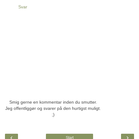
Svar
Smig gerne en kommentar inden du smutter.
Jeg offentliggør og svarer på den hurtigst muligt.
;)
‹
›
Start