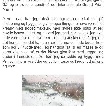
Så jeg er super spændt på det Internationale Grand Prix i
Maj. :)
Men i dag har jeg altså planlagt at den skal stå på
afslapning og hygge. Jeg ville egentlig gerne have været lidt
kreativ med noget makeup, men synes ikke rigtig at jeg
havde lysten til det, og så ved jeg med mig selv at jeg skal
lade være. For det bliver ikke som jeg ønsker det når jeg er i
det humør. I stedet har jeg været henne og finde bøger frem
som jeg vil hygge med, jeg har gjort klar til en masse te og
varm kakao og så er der blevet gjort klar med tæpper og
puder i lænestolen. Der kan jeg så sidde og hygge med
Prinsen imens vi sidder og putter, læser og kigger ud på sne
og regn.