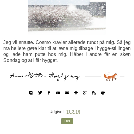
Jeg vil smutte. Cosmo kravler allerede rundt på mig. Så jeg
må hellere gøre klar til at læne mig tilbage i hygge-stillingen
og lade ham putte hos mig. Håber I andre får en skøn
Søndag og at I får hygget.
Udgivet:
11.2.18
Del