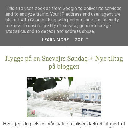
This site uses cookies from Google to deliver its services
and to analyze traffic. Your IP address and user-agent are
shared with Google along with performance and security
metrics to ensure quality of service, generate usage
statistics, and to detect and address abuse.
LEARN MORE
GOT IT
Hygge på en Snevejrs Søndag + Nye tiltag
på bloggen
Hvor jeg dog elsker når naturen bliver dækket til med et