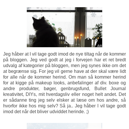
Jeg håber at I vil tage godt imod de nye tiltag når de kommer
på bloggen. Jeg ved godt at jeg i forvejen har et ret bredt
udvalg af kategorier på bloggen, men jeg synes ikke om det
at begrænse sig. For jeg vil gerne have at der skal være lidt
for alle når de kommer herind. Om man så kommer herind
for at kigge på makeup looks, anbefalinger af div. boxe og
andre produkter, bøger, genbrugsfund, Bullet Journal
kreativitet, DIYs, mit hverdagsliv eller noget helt andet. Det
er sådanne ting jeg selv elsker at læse om hos andre, så
hvorfor ikke hos mig selv? Så ja.. Jeg håber I vil tage godt
imod det når det bliver udviddet herinde. ;)