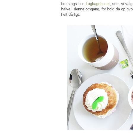
fire slags hos
Lagkagehuset
, som vi valg
halve i denne omgang, for hold da op hvor 
helt dårligt.