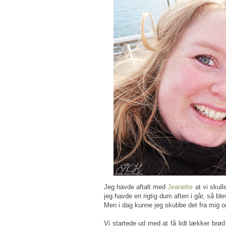
Jeg havde aftalt med
Jeanette
at vi skull
jeg havde en rigtig dum aften i går, så ble
Men i dag kunne jeg skubbe det fra mig o
Vi startede ud med at få lidt lækker brø