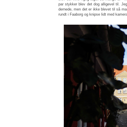
par stykker blev det dog alligevel til. J
dernede, men det er ikke blevet til så ma
rundt i Faaborg og knipse lidt med kamera