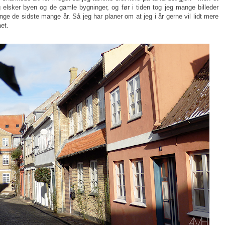
eg elsker byen og de gamle bygninger, og før i tiden tog jeg mange billeder
nge de sidste mange år. Så jeg har planer om at jeg i år gerne vil lidt mere
et.