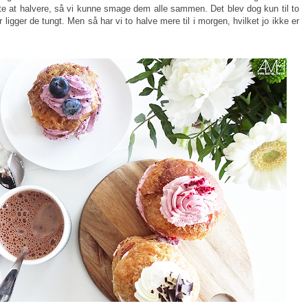
te at halvere, så vi kunne smage dem alle sammen. Det blev dog kun til to
ligger de tungt. Men så har vi to halve mere til i morgen, hvilket jo ikke er