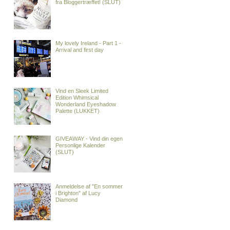
fra Bloggertræffet! (SLUT)
My lovely Ireland - Part 1 -
Arrival and first day
Vind en Sleek Limited
Edition Whimsical
Wonderland Eyeshadow
Palette (LUKKET)
GIVEAWAY - Vind din egen
Personlige Kalender
(SLUT)
Anmeldelse af "En sommer
i Brighton" af Lucy
Diamond