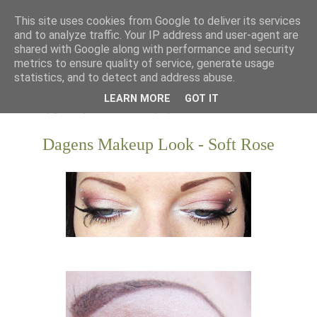
This site uses cookies from Google to deliver its services
and to analyze traffic. Your IP address and user-agent are
shared with Google along with performance and security
metrics to ensure quality of service, generate usage
statistics, and to detect and address abuse.
LEARN MORE
GOT IT
Dagens Makeup Look - Soft Rose