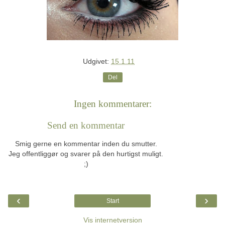
Udgivet:
15.1.11
Del
Ingen kommentarer:
Send en kommentar
Smig gerne en kommentar inden du smutter.
Jeg offentliggør og svarer på den hurtigst muligt.
;)
‹
›
Start
Vis internetversion