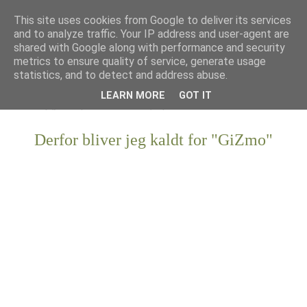
This site uses cookies from Google to deliver its services
and to analyze traffic. Your IP address and user-agent are
shared with Google along with performance and security
metrics to ensure quality of service, generate usage
statistics, and to detect and address abuse.
LEARN MORE
GOT IT
Derfor bliver jeg kaldt for "GiZmo"