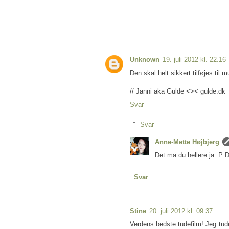
Unknown
19. juli 2012 kl. 22.16
Den skal helt sikkert tilføjes til m
// Janni aka Gulde <>< gulde.dk
Svar
Svar
Anne-Mette Højbjerg
Det må du hellere ja :P Du
Svar
Stine
20. juli 2012 kl. 09.37
Verdens bedste tudefilm! Jeg tude