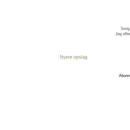
Smig 
Jeg offen
Nyere opslag
Abonn