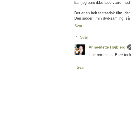
kan jeg bare ikke lade være med 
Det er en helt fantastisk film, det
Den sidder i min dvd-samling, så 
Svar
Svar
Anne-Mette Højbjerg
Lige præcis ja. Bare tanke
Svar