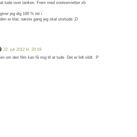
at tude over tanken. Frem med snotservietter xb
 giver jeg dig 100 % ret i.
den er klar, næste gang jeg skal stortude ;D
22. juli 2012 kl. 20.19
n om den film kan få mig til at tude. Det er lidt vildt. :P