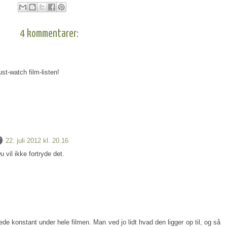
4 kommentarer:
ust-watch film-listen!
22. juli 2012 kl. 20.16
 vil ikke fortryde det.
de konstant under hele filmen. Man ved jo lidt hvad den ligger op til, og så