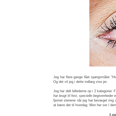
Jeg har flere gange fået spørgsmålet
"Hv
Og det vil jeg i dette indlæg vise jer.
Jeg har delt billederne op i 2 kategorier. 
har brugt til fest, specielle begivenheder e
fjernet stenene når jeg har bevæget mig u
at bære det til hverdag. Men her ser I de
Loo