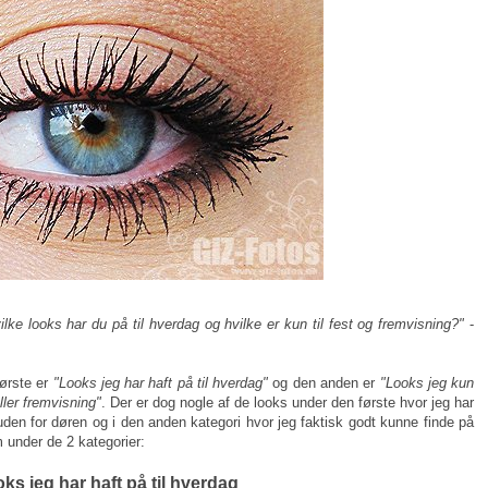
ilke looks har du på til hverdag og hvilke er kun til fest og fremvisning?"
-
Første er
"Looks jeg har haft på til hverdag"
og den anden er
"Looks jeg kun
ller fremvisning"
. Der er dog nogle af de looks under den første hvor jeg har
den for døren og i den anden kategori hvor jeg faktisk godt kunne finde på
m under de 2 kategorier:
ks jeg har haft på til hverdag