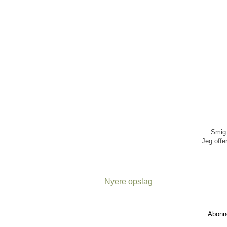
Smig 
Jeg offen
Nyere opslag
Abonn