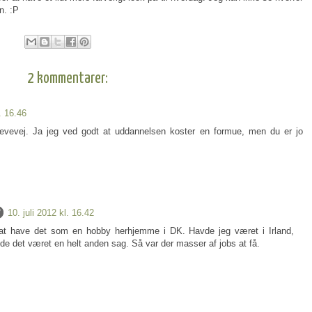
n. :P
2 kommentarer:
l. 16.46
 levevej. Ja jeg ved godt at uddannelsen koster en formue, men du er jo
10. juli 2012 kl. 16.42
 at have det som en hobby herhjemme i DK. Havde jeg været i Irland,
de det været en helt anden sag. Så var der masser af jobs at få.