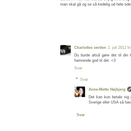
man skal gå og se så kedelig ud hele tide
Charlottes verden
2. juli 2012 k
Du burde altså gøre det til din
hamrende god til det. <3
Svar
Svar
Anne-Mette Højbjerg
Det kan kun betale sig
Sverige eller USA så hav
Svar