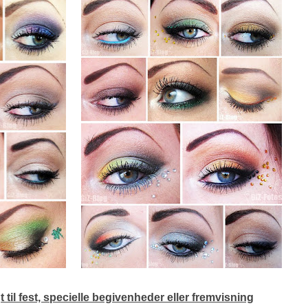
 til fest, specielle begivenheder eller fremvisning