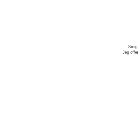
Smig 
Jeg offen