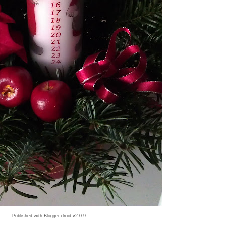
Published with Blogger-droid v2.0.9