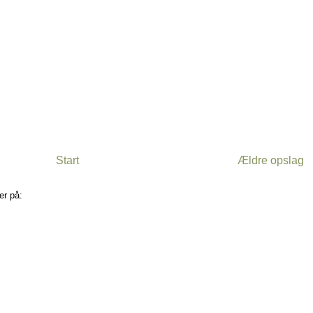
Start
Ældre opslag
er på:
Kommentarer til indlægget (Atom)