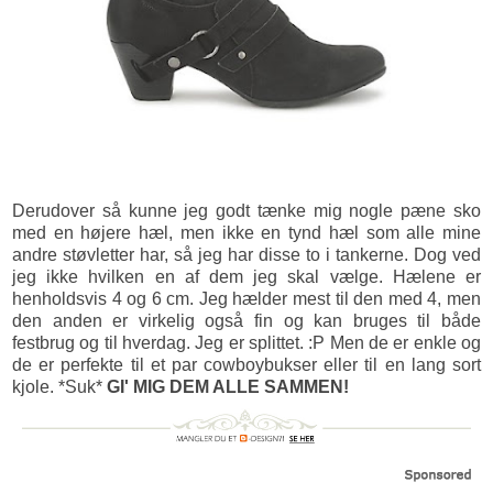
Derudover så kunne jeg godt tænke mig nogle pæne sko
med en højere hæl, men ikke en tynd hæl som alle mine
andre støvletter har, så jeg har disse to i tankerne. Dog ved
jeg ikke hvilken en af dem jeg skal vælge. Hælene er
henholdsvis 4 og 6 cm. Jeg hælder mest til den med 4, men
den anden er virkelig også fin og kan bruges til både
festbrug og til hverdag. Jeg er splittet. :P Men de er enkle og
de er perfekte til et par cowboybukser eller til en lang sort
kjole. *Suk*
GI' MIG DEM ALLE SAMMEN!