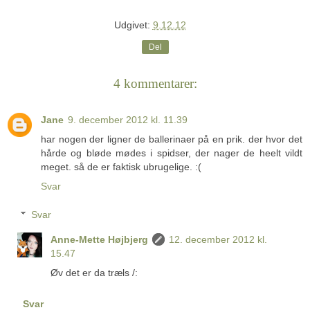
Udgivet:
9.12.12
Del
4 kommentarer:
Jane
9. december 2012 kl. 11.39
har nogen der ligner de ballerinaer på en prik. der hvor det
hårde og bløde mødes i spidser, der nager de heelt vildt
meget. så de er faktisk ubrugelige. :(
Svar
Svar
Anne-Mette Højbjerg
12. december 2012 kl.
15.47
Øv det er da træls /:
Svar