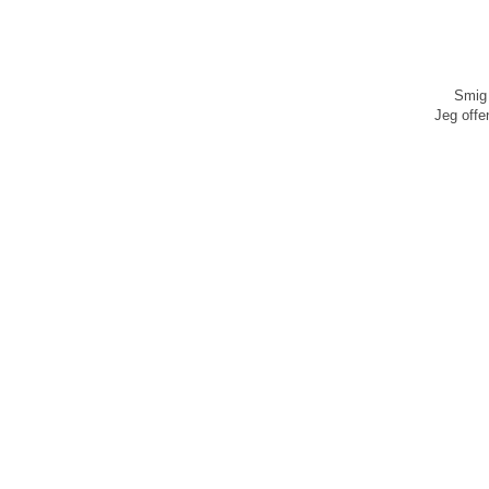
Smig 
Jeg offen