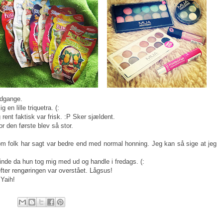
edgange.
en lille triquetra. (:
 rent faktisk var frisk. :P Sker sjældent.
 den første blev så stor.
m folk har sagt var bedre end med normal honning. Jeg kan så sige at jeg
de da hun tog mig med ud og handle i fredags. (:
fter rengøringen var overstået. Lågsus!
Yaih!