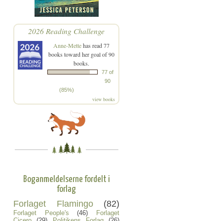
2026 Reading Challenge
Anne-Mette
has read 77
books toward her goal of 90
books.
77 of
90
(85%)
view books
Boganmeldelserne fordelt i
forlag
Forlaget Flamingo
(82)
Forlaget People's
(46)
Forlaget
Cicero
(29)
Politikens Forlag
(26)