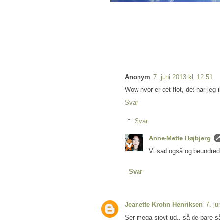
Anonym
7. juni 2013 kl. 12.51
Wow hvor er det flot, det har jeg i
Svar
Svar
Anne-Mette Højbjerg
Vi sad også og beundred
Svar
Jeanette Krohn Henriksen
7. ju
Ser mega sjovt ud.. så de bare så