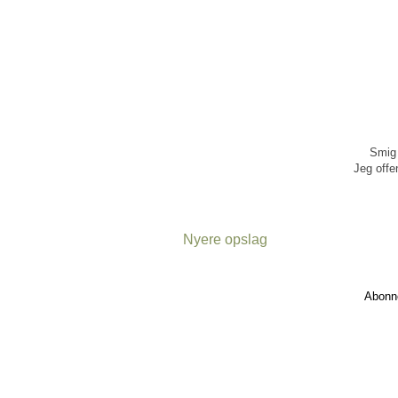
Smig 
Jeg offen
Nyere opslag
Abonn