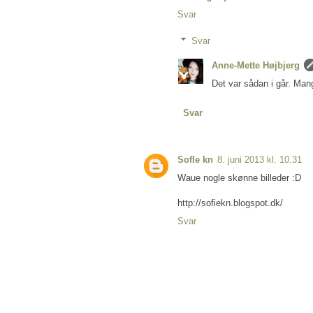
Svar
Svar
Anne-Mette Højbjerg
Det var sådan i går. Mang
Svar
SofIe kn
8. juni 2013 kl. 10.31
Waue nogle skønne billeder :D
http://sofiekn.blogspot.dk/
Svar