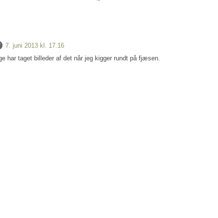
7. juni 2013 kl. 17.16
e har taget billeder af det når jeg kigger rundt på fjæsen.