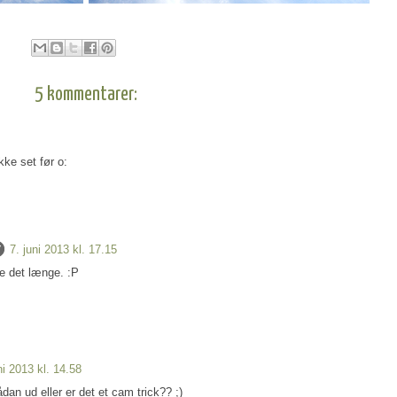
5 kommentarer:
kke set før o:
7. juni 2013 kl. 17.15
e det længe. :P
ni 2013 kl. 14.58
dan ud eller er det et cam trick?? ;)