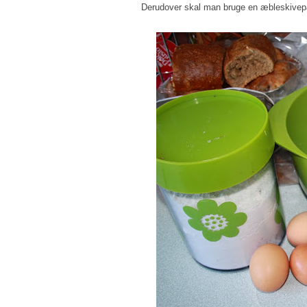
Derudover skal man bruge en æbleskivepan