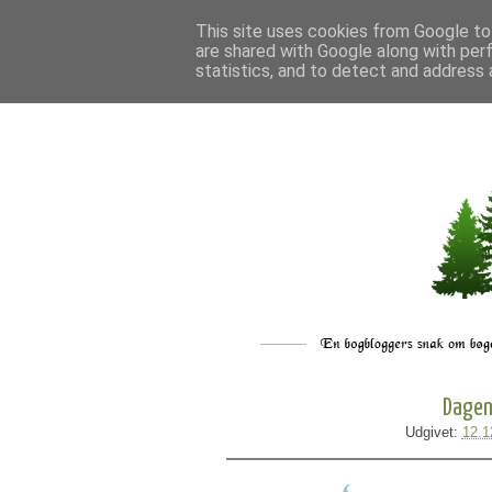
This site uses cookies from Google to 
are shared with Google along with per
statistics, and to detect and address 
Dagen
Udgivet:
12.1