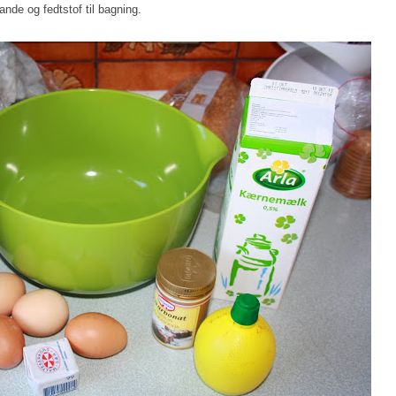
de og fedtstof til bagning.