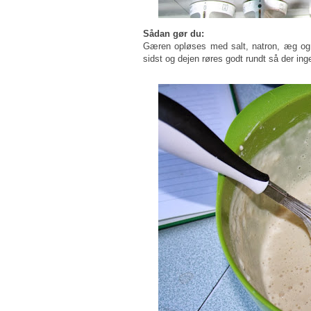
Sådan gør du:
Gæren opløses med salt, natron, æg og 
sidst og dejen røres godt rundt så der ing