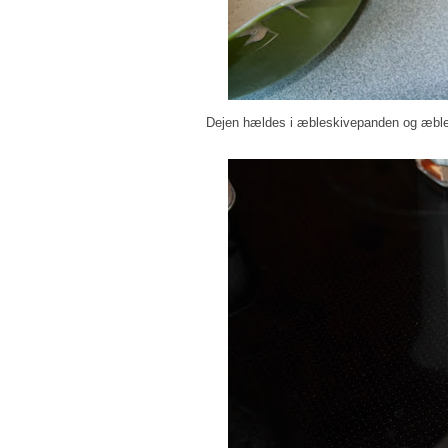
Dejen hældes i æbleskivepanden og æbles