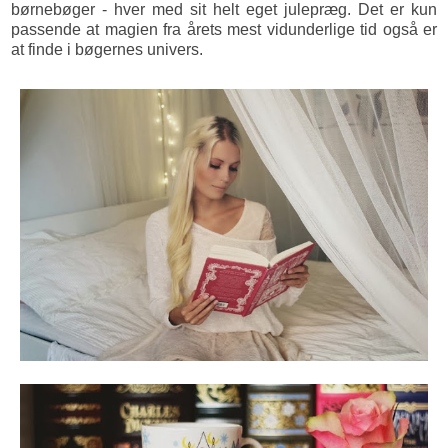
børnebøger - hver med sit helt eget julepræg. Det er kun
passende at magien fra årets mest vidunderlige tid også er
at finde i bøgernes univers.