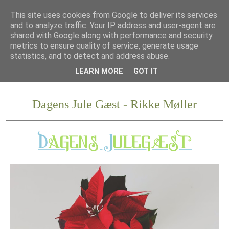
This site uses cookies from Google to deliver its services
and to analyze traffic. Your IP address and user-agent are
shared with Google along with performance and security
metrics to ensure quality of service, generate usage
statistics, and to detect and address abuse.
LEARN MORE
GOT IT
Dagens Jule Gæst - Rikke Møller