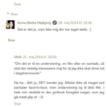
Svar
Svar
Anne-Mette Højbjerg
18. maj 2014 kl. 18.46
Det er det ja, men ikke mig der har taget dette. :)
Svar
Ulrik
21. maj 2014 kl. 19.00
"Om det er til en undervisning, en film eller en samtale, så
skal det virkelig interessere mig for at jeg ikke skal drive ind
i dagdrømmeriet."
Ha ha - åhh ja, DET kender jeg. Måske ikke så meget ved
samtaler face-to-face, men undervisning og til dels film. I
hele min skoletid er der godtnok foregået meget, som jeg
gik totalt glip af. :-D
Svar