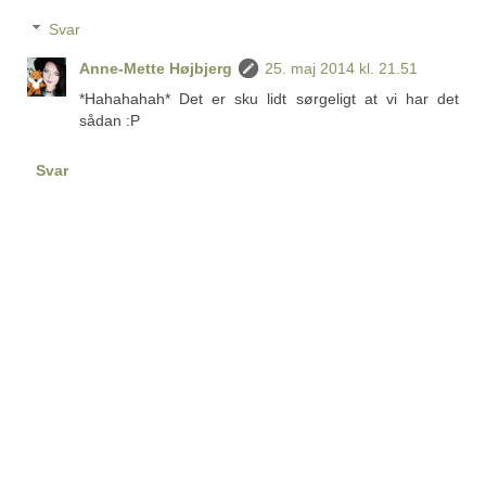
Svar
Anne-Mette Højbjerg
25. maj 2014 kl. 21.51
*Hahahahah* Det er sku lidt sørgeligt at vi har det
sådan :P
Svar