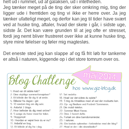
helt ud i rummet, ud af galaksen, ud i intetheden.
Jeg tænker meget på de ting der sker omkring mig, ting der
ligger ude i fremtiden og ting vi ikke er herre over. Ja jeg
tænker ufatteligt meget, og derfor kan jeg til tider have svært
ved at huske ting, aftaler, hvad der skete i går, i sidste uge,
sidste år. Det kan være grunden til at jeg ofte er stresset,
fordi jeg nemt bliver frustreret over ikke at kunne huske ting,
styre mine følelser og føler mig magtesløs.
Det eneste sted jeg kan slappe af og få frit løb for tankerne
er altså i naturen, kiggende op i det store tomrum over os.