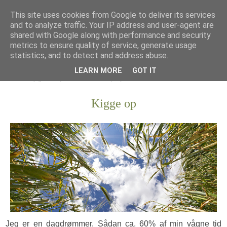
This site uses cookies from Google to deliver its services
and to analyze traffic. Your IP address and user-agent are
shared with Google along with performance and security
metrics to ensure quality of service, generate usage
statistics, and to detect and address abuse.
LEARN MORE
GOT IT
Kigge op
Jeg er en dagdrømmer. Sådan ca. 60% af min vågne tid