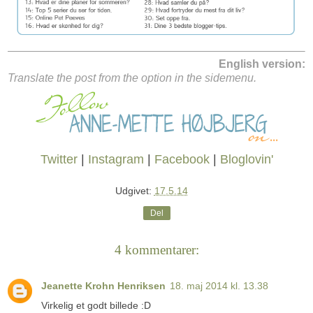
English version:
Translate the post from the option in the sidemenu.
Twitter
|
Instagram
|
Facebook
|
Bloglovin'
Udgivet:
17.5.14
Del
4 kommentarer:
Jeanette Krohn Henriksen
18. maj 2014 kl. 13.38
Virkelig et godt billede :D