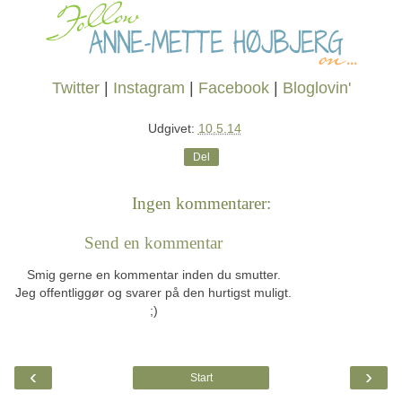
Twitter
|
Instagram
|
Facebook
|
Bloglovin'
Udgivet:
10.5.14
Del
Ingen kommentarer:
Send en kommentar
Smig gerne en kommentar inden du smutter.
Jeg offentliggør og svarer på den hurtigst muligt.
;)
‹
›
Start