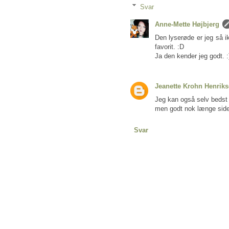
Svar
Anne-Mette Højbjerg
Den lyserøde er jeg så ik
favorit. :D
Ja den kender jeg godt. :
Jeanette Krohn Henrik
Jeg kan også selv bedst 
men godt nok længe siden
Svar