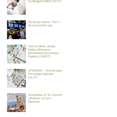
fra Bloggertræffet! (SLUT)
My lovely Ireland - Part 1 -
Arrival and first day
Vind en Sleek Limited
Edition Whimsical
Wonderland Eyeshadow
Palette (LUKKET)
GIVEAWAY - Vind din egen
Personlige Kalender
(SLUT)
Anmeldelse af "En sommer
i Brighton" af Lucy
Diamond