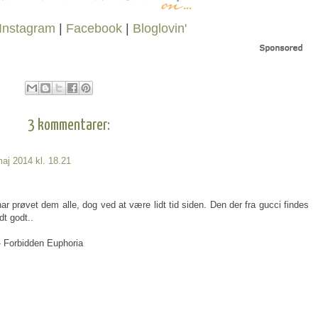
Instagram
|
Facebook
|
Bloglovin'
3 kommentarer:
maj 2014 kl. 18.21
har prøvet dem alle, dog ved at være lidt tid siden. Den der fra gucci findes
dt godt..
 - Forbidden Euphoria