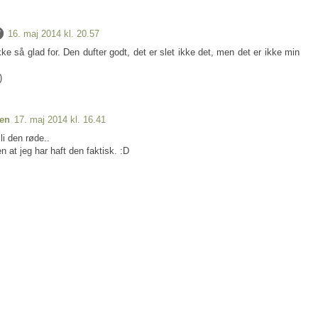
16. maj 2014 kl. 20.57
ke så glad for. Den dufter godt, det er slet ikke det, men det er ikke min
)
sen
17. maj 2014 kl. 16.41
li den røde..
 at jeg har haft den faktisk. :D