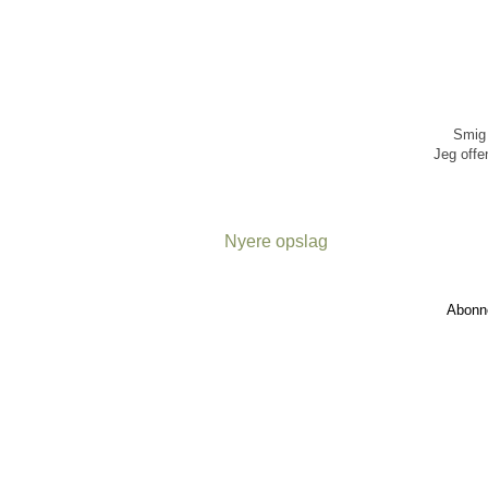
Smig 
Jeg offen
Nyere opslag
Abonn