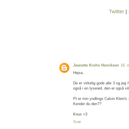
Twitter
|
Jeanette Krohn Henriksen
16. 
Hejsa..
De er virkelig gode alle 3 og jeg 
også i en lyserød, den er også vil
Pt er min yndlings Calvin Klein's
Kender du den??
Knus <3
Svar