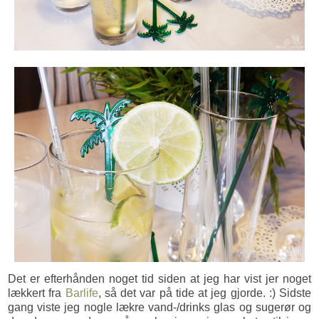
Det er efterhånden noget tid siden at jeg har vist jer noget
lækkert fra
Barlife
, så det var på tide at jeg gjorde. :) Sidste
gang viste jeg nogle lækre vand-/drinks glas og sugerør og