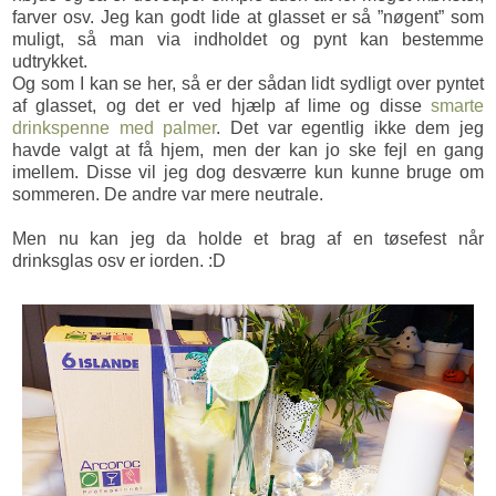
farver osv. Jeg kan godt lide at glasset er så ”nøgent” som
muligt, så man via indholdet og pynt kan bestemme
udtrykket.
Og som I kan se her, så er der sådan lidt sydligt over pyntet
af glasset, og det er ved hjælp af lime og disse
smarte
drinkspenne med palmer
. Det var egentlig ikke dem jeg
havde valgt at få hjem, men der kan jo ske fejl en gang
imellem. Disse vil jeg dog desværre kun kunne bruge om
sommeren. De andre var mere neutrale.
Men nu kan jeg da holde et brag af en tøsefest når
drinksglas osv er iorden. :D