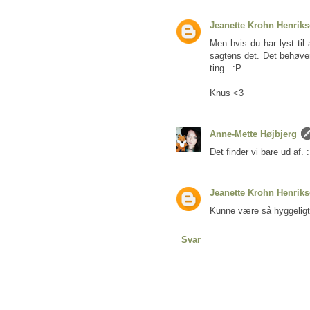
Jeanette Krohn Henrik
Men hvis du har lyst til
sagtens det. Det behøver
ting.. :P
Knus <3
Anne-Mette Højbjerg
Det finder vi bare ud af. 
Jeanette Krohn Henrik
Kunne være så hyggeligt..
Svar