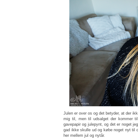
Julen er over os og det betyder, at der ik
mig til, men til udsalget der kommer til
gavepapir og julepynt, og det er noget jeg
gad ikke skulle ud og købe noget nyt til d
her mellem jul og nytår.