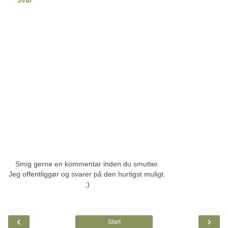
Smig gerne en kommentar inden du smutter.
Jeg offentliggør og svarer på den hurtigst muligt.
;)
‹
›
Start