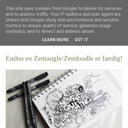
This site uses cookies from Google to deliver its services
and to analyze traffic. Your IP address and user-agent are
shared with Google along with performance and security
metrics to ensure quality of service, generate usage
statistics, and to detect and address abuse.
LEARN MORE
GOT IT
Endnu en Zentangle/Zendoodle er færdig!