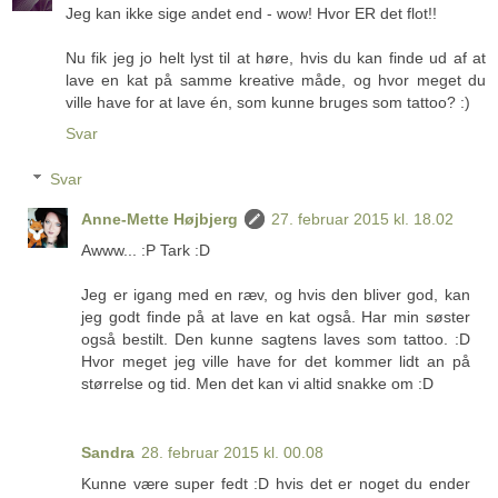
Jeg kan ikke sige andet end - wow! Hvor ER det flot!!
Nu fik jeg jo helt lyst til at høre, hvis du kan finde ud af at
lave en kat på samme kreative måde, og hvor meget du
ville have for at lave én, som kunne bruges som tattoo? :)
Svar
Svar
Anne-Mette Højbjerg
27. februar 2015 kl. 18.02
Awww... :P Tark :D
Jeg er igang med en ræv, og hvis den bliver god, kan
jeg godt finde på at lave en kat også. Har min søster
også bestilt. Den kunne sagtens laves som tattoo. :D
Hvor meget jeg ville have for det kommer lidt an på
størrelse og tid. Men det kan vi altid snakke om :D
Sandra
28. februar 2015 kl. 00.08
Kunne være super fedt :D hvis det er noget du ender