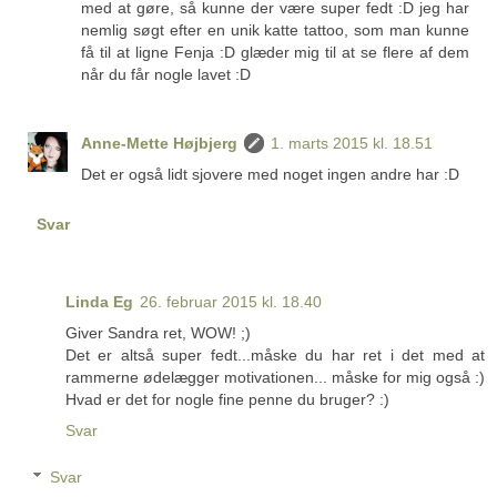
med at gøre, så kunne der være super fedt :D jeg har
nemlig søgt efter en unik katte tattoo, som man kunne
få til at ligne Fenja :D glæder mig til at se flere af dem
når du får nogle lavet :D
Anne-Mette Højbjerg
1. marts 2015 kl. 18.51
Det er også lidt sjovere med noget ingen andre har :D
Svar
Linda Eg
26. februar 2015 kl. 18.40
Giver Sandra ret, WOW! ;)
Det er altså super fedt...måske du har ret i det med at
rammerne ødelægger motivationen... måske for mig også :)
Hvad er det for nogle fine penne du bruger? :)
Svar
Svar