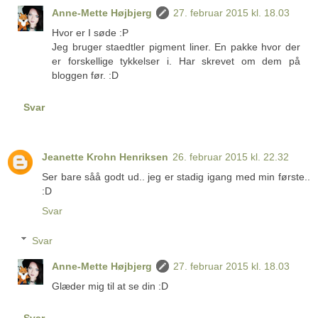
Anne-Mette Højbjerg
27. februar 2015 kl. 18.03
Hvor er I søde :P
Jeg bruger staedtler pigment liner. En pakke hvor der
er forskellige tykkelser i. Har skrevet om dem på
bloggen før. :D
Svar
Jeanette Krohn Henriksen
26. februar 2015 kl. 22.32
Ser bare såå godt ud.. jeg er stadig igang med min første..
:D
Svar
Svar
Anne-Mette Højbjerg
27. februar 2015 kl. 18.03
Glæder mig til at se din :D
Svar