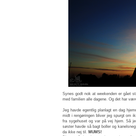
Synes godt nok at weekenden er gået st
med familien alle dagene. Og det har være
Jeg havde egentlig planlagt en dag hjemme
midt i rengøringen bliver jeg spurgt om i
fra sygehuset og var på vej hjem. Så j
søster havde så bagt boller og kanelsneg
da ikke nej til.
MUMS!