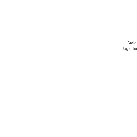
Smig 
Jeg offen