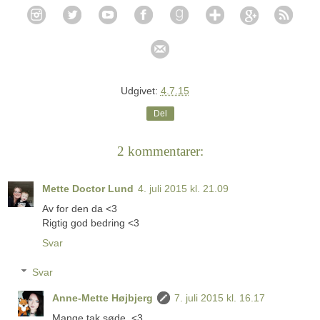
Udgivet:
4.7.15
Del
2 kommentarer:
Mette Doctor Lund
4. juli 2015 kl. 21.09
Av for den da <3
Rigtig god bedring <3
Svar
Svar
Anne-Mette Højbjerg
7. juli 2015 kl. 16.17
Mange tak søde. <3