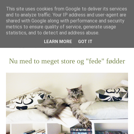
This site uses cookies from Google to deliver its services
and to analyze traffic. Your IP address and user-agent are
shared with Google along with performance and security
metrics to ensure quality of service, generate usage
statistics, and to detect and address abuse.
LEARN MORE
GOT IT
Nu med to meget store og "fede" fødder