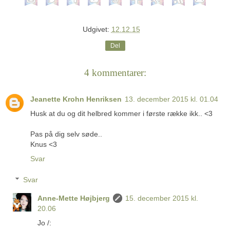
Udgivet:
12.12.15
Del
4 kommentarer:
Jeanette Krohn Henriksen
13. december 2015 kl. 01.04
Husk at du og dit helbred kommer i første række ikk.. <3
Pas på dig selv søde..
Knus <3
Svar
Svar
Anne-Mette Højbjerg
15. december 2015 kl.
20.06
Jo /: