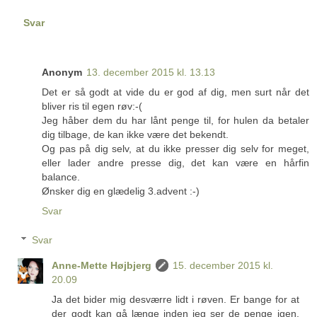
Svar
Anonym
13. december 2015 kl. 13.13
Det er så godt at vide du er god af dig, men surt når det
bliver ris til egen røv:-(
Jeg håber dem du har lånt penge til, for hulen da betaler
dig tilbage, de kan ikke være det bekendt.
Og pas på dig selv, at du ikke presser dig selv for meget,
eller lader andre presse dig, det kan være en hårfin
balance.
Ønsker dig en glædelig 3.advent :-)
Svar
Svar
Anne-Mette Højbjerg
15. december 2015 kl.
20.09
Ja det bider mig desværre lidt i røven. Er bange for at
der godt kan gå længe inden jeg ser de penge igen.