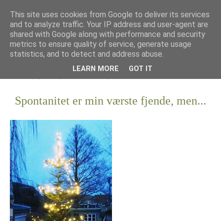
This site uses cookies from Google to deliver its services
and to analyze traffic. Your IP address and user-agent are
shared with Google along with performance and security
metrics to ensure quality of service, generate usage
statistics, and to detect and address abuse.
LEARN MORE
GOT IT
Spontanitet er min værste fjende, men...