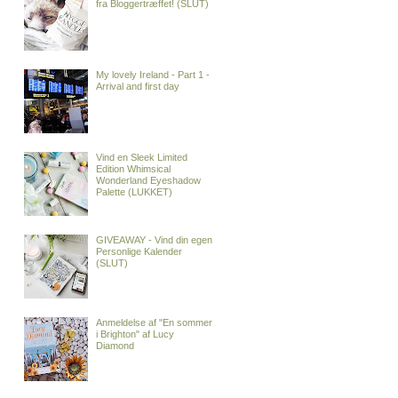
fra Bloggertræffet! (SLUT)
My lovely Ireland - Part 1 -
Arrival and first day
Vind en Sleek Limited
Edition Whimsical
Wonderland Eyeshadow
Palette (LUKKET)
GIVEAWAY - Vind din egen
Personlige Kalender
(SLUT)
Anmeldelse af "En sommer
i Brighton" af Lucy
Diamond