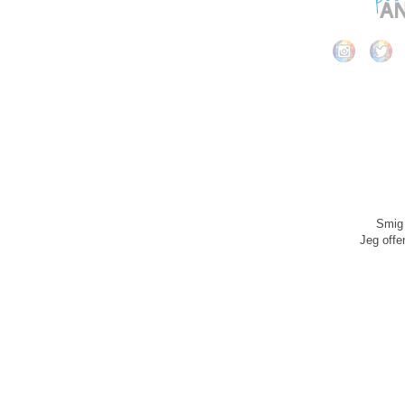
Smig 
Jeg offen