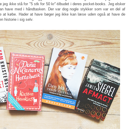
jeg ikke stå for "5 stk for 50 kr"-tilbudet i deres pocket-books. Jeg elsker
n have med i håndtasken. Der var dog nogle stykker som var en del af
kke at købe. Hader at have bøger jeg ikke kan læse uden også at have de
 historie i sig selv.