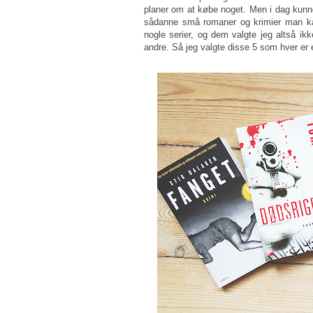
planer om at købe noget. Men i dag kunne 
sådanne små romaner og krimier man ka
nogle serier, og dem valgte jeg altså i
andre. Så jeg valgte disse 5 som hver er en