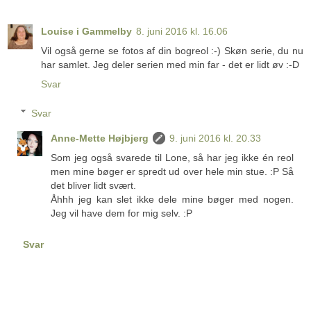
Louise i Gammelby
8. juni 2016 kl. 16.06
Vil også gerne se fotos af din bogreol :-) Skøn serie, du nu
har samlet. Jeg deler serien med min far - det er lidt øv :-D
Svar
Svar
Anne-Mette Højbjerg
9. juni 2016 kl. 20.33
Som jeg også svarede til Lone, så har jeg ikke én reol
men mine bøger er spredt ud over hele min stue. :P Så
det bliver lidt svært.
Åhhh jeg kan slet ikke dele mine bøger med nogen.
Jeg vil have dem for mig selv. :P
Svar