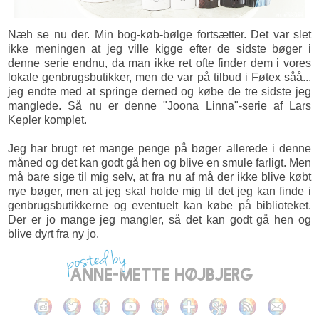
Næh se nu der. Min bog-køb-bølge fortsætter. Det var slet
ikke meningen at jeg ville kigge efter de sidste bøger i
denne serie endnu, da man ikke ret ofte finder dem i vores
lokale genbrugsbutikker, men de var på tilbud i Føtex såå...
jeg endte med at springe derned og købe de tre sidste jeg
manglede. Så nu er denne "Joona Linna"-serie af Lars
Kepler komplet.
Jeg har brugt ret mange penge på bøger allerede i denne
måned og det kan godt gå hen og blive en smule farligt. Men
må bare sige til mig selv, at fra nu af må der ikke blive købt
nye bøger, men at jeg skal holde mig til det jeg kan finde i
genbrugsbutikkerne og eventuelt kan købe på biblioteket.
Der er jo mange jeg mangler, så det kan godt gå hen og
blive dyrt fra ny jo.