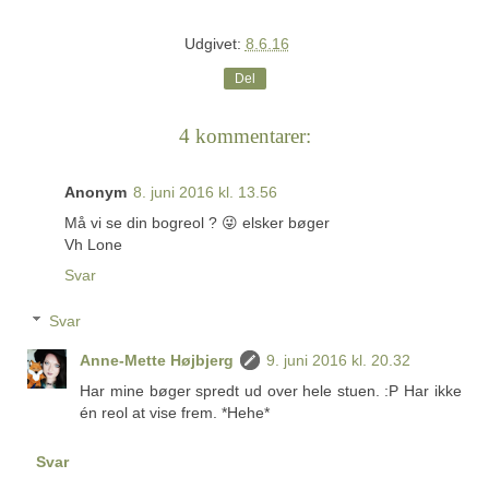
Udgivet:
8.6.16
Del
4 kommentarer:
Anonym
8. juni 2016 kl. 13.56
Må vi se din bogreol ? 😜 elsker bøger
Vh Lone
Svar
Svar
Anne-Mette Højbjerg
9. juni 2016 kl. 20.32
Har mine bøger spredt ud over hele stuen. :P Har ikke
én reol at vise frem. *Hehe*
Svar