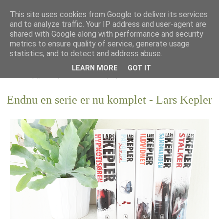
This site uses cookies from Google to deliver its services
and to analyze traffic. Your IP address and user-agent are
shared with Google along with performance and security
metrics to ensure quality of service, generate usage
statistics, and to detect and address abuse.
LEARN MORE
GOT IT
Endnu en serie er nu komplet - Lars Kepler