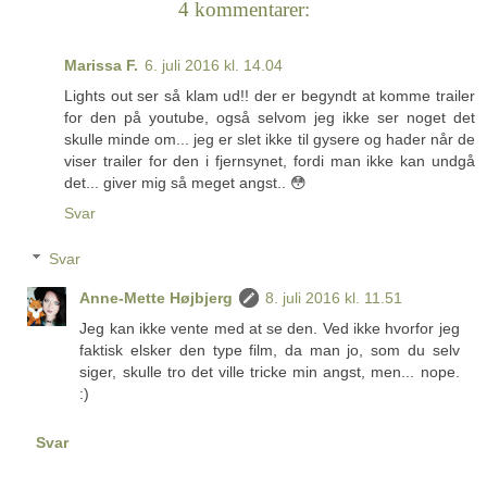
4 kommentarer:
Marissa F.
6. juli 2016 kl. 14.04
Lights out ser så klam ud!! der er begyndt at komme trailer
for den på youtube, også selvom jeg ikke ser noget det
skulle minde om... jeg er slet ikke til gysere og hader når de
viser trailer for den i fjernsynet, fordi man ikke kan undgå
det... giver mig så meget angst.. 😳
Svar
Svar
Anne-Mette Højbjerg
8. juli 2016 kl. 11.51
Jeg kan ikke vente med at se den. Ved ikke hvorfor jeg
faktisk elsker den type film, da man jo, som du selv
siger, skulle tro det ville tricke min angst, men... nope.
:)
Svar