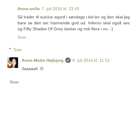
Anna-sofie
7. juli 2016 kl. 23.43
Så trailer til suicice squrd i søndags i bio'en og den skal jeg
bare se den ser hamrende god ud. Inferno skal også ses
og Fifty Shades Of Grey darker og nok flere i nu :-)
Svar
Svar
Anne-Mette Højbjerg
8. juli 2016 kl. 11.51
Jaaaaah :D
Svar