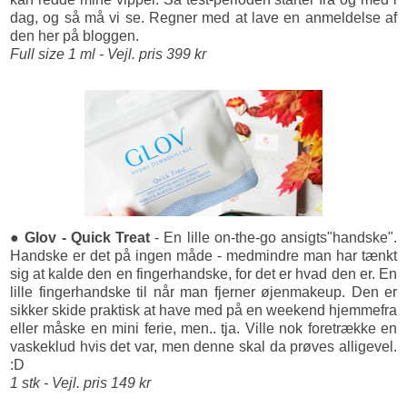
dag, og så må vi se. Regner med at lave en anmeldelse af
den her på bloggen.
Full size 1 ml - Vejl. pris 399 kr
● Glov - Quick Treat
- En lille on-the-go ansigts"handske".
Handske er det på ingen måde - medmindre man har tænkt
sig at kalde den en fingerhandske, for det er hvad den er. En
lille fingerhandske til når man fjerner øjenmakeup. Den er
sikker skide praktisk at have med på en weekend hjemmefra
eller måske en mini ferie, men.. tja. Ville nok foretrække en
vaskeklud hvis det var, men denne skal da prøves alligevel.
:D
1 stk - Vejl. pris 149 kr