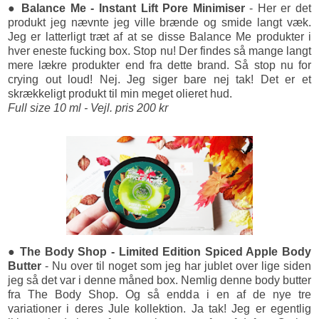
● Balance Me - Instant Lift Pore Minimiser
- Her er det
produkt jeg nævnte jeg ville brænde og smide langt væk.
Jeg er latterligt træt af at se disse Balance Me produkter i
hver eneste fucking box. Stop nu! Der findes så mange langt
mere lækre produkter end fra dette brand. Så stop nu for
crying out loud! Nej. Jeg siger bare nej tak! Det er et
skrækkeligt produkt til min meget olieret hud.
Full size 10 ml - Vejl. pris 200 kr
● The Body Shop - Limited Edition Spiced Apple Body
Butter
- Nu over til noget som jeg har jublet over lige siden
jeg så det var i denne måned box. Nemlig denne body butter
fra The Body Shop. Og så endda i en af de nye tre
variationer i deres Jule kollektion. Ja tak! Jeg er egentlig