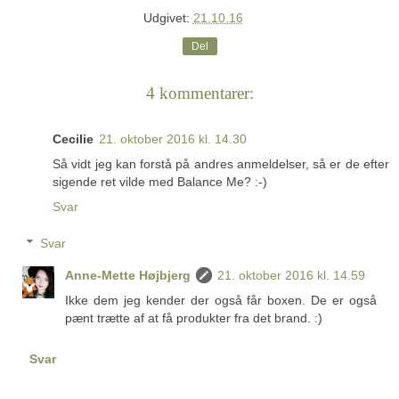
Udgivet:
21.10.16
Del
4 kommentarer:
Cecilie
21. oktober 2016 kl. 14.30
Så vidt jeg kan forstå på andres anmeldelser, så er de efter
sigende ret vilde med Balance Me? :-)
Svar
Svar
Anne-Mette Højbjerg
21. oktober 2016 kl. 14.59
Ikke dem jeg kender der også får boxen. De er også
pænt trætte af at få produkter fra det brand. :)
Svar