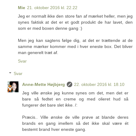
Mie
21. oktober 2016 kl. 22.22
Jeg er normalt ikke den store fan af mærket heller, men jeg
synes faktisk at det er et godt produkt de har lavet, den
som er med boxen denne gang :)
Men jeg kan sagtens følge dig, at det er trættende at de
samme mærker kommer med i hver eneste box. Det bliver
man generelt træt af.
Svar
Svar
Anne-Mette Højbjerg
22. oktober 2016 kl. 18.10
Jeg ville ønske jeg kunne synes om det, men det er
bare så fedtet en creme og med olieret hud så
fungerer det bare slet ikke. /:
Præcis.. Ville ønske de ville prøve at blande deres
brands en gang imellem så det ikke skal være ét
bestemt brand hver eneste gang.