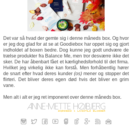
Det var så hvad der gemte sig i denne måneds box. Og hvor
er jeg dog glad for at se at Goodiebox har oppet sig og gjort
indholdet af boxen bedre. Dog kunne jeg godt undvære de
trælse produkter fra Balance Me, men tror desværre ikke det
sker. De har åbenbart fået et kærlighedsforhold til det firma.
Hvilket jeg virkelig ikke kan forstå. Men forhåbentlig hører
de snart efter hvad deres kunder
(os)
mener og stopper det
flirteri. Det bliver deres egen død hvis det bliver en grim
vane.
Men alt i alt er jeg ret imponeret over denne måneds box.