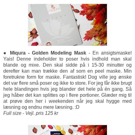
● Miqura - Golden Modeling Mask
- En ansigtsmaske!
Yais! Denne indeholder to poser hvis indhold man skal
blande og mixe. Den skal sidde på i 15-30 minutter og
derefter kan man trække den af som en peel maske. Min
foretrukne form for maske. Fantastisk! Dog ville jeg ønske
det var flere små poser og ikke to store. For jeg får ikke brugt
hele blandingen hvis jeg blander det hele på én gang. Så
jeg håber det kan splittes op i flere portioner. Glæder mig til
at prøve den her i weekenden når jeg skal hygge med
læsning og endnu mere læsning. :D
Full size - Vejl. pris 125 kr