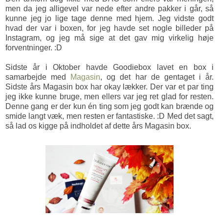
men da jeg alligevel var nede efter andre pakker i går, så
kunne jeg jo lige tage denne med hjem. Jeg vidste godt
hvad der var i boxen, for jeg havde set nogle billeder på
Instagram, og jeg må sige at det gav mig virkelig høje
forventninger. :D
Sidste år i Oktober havde Goodiebox lavet en box i
samarbejde med
Magasin
, og det har de gentaget i år.
Sidste års Magasin box har okay lækker. Der var et par ting
jeg ikke kunne bruge, men ellers var jeg ret glad for resten.
Denne gang er der kun én ting som jeg godt kan brænde og
smide langt væk, men resten er fantastiske. :D Med det sagt,
så lad os kigge på indholdet af dette års Magasin box.