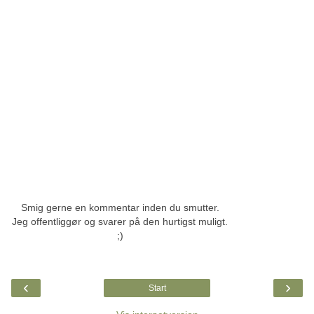
Smig gerne en kommentar inden du smutter.
Jeg offentliggør og svarer på den hurtigst muligt.
;)
‹
›
Start