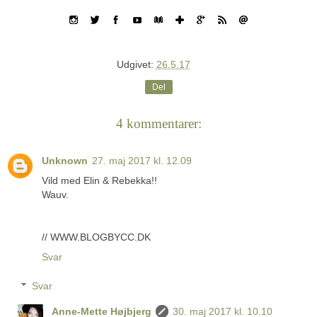
Udgivet:
26.5.17
Del
4 kommentarer:
Unknown
27. maj 2017 kl. 12.09
Vild med Elin & Rebekka!!
Wauv.
// WWW.BLOGBYCC.DK
Svar
Svar
Anne-Mette Højbjerg
30. maj 2017 kl. 10.10