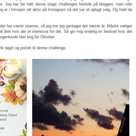
or. Jeg har før haft denne slags challenges herinde på bloggen, men ville
 er i forvejen ret aktiv på Instagram så det var et oplagt valg. Og hold da
der har været skønne, så jeg tror jeg gentager det næste år. Måske vælger
 af året hvis der er interesse for det. Så giv mig endelig en besked hvis det
nogenlunde fast ting for Oktober.
ik taget og postet til denne challenge.