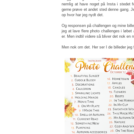
nemlig at have noget på Insta i stedet f
gerne prøve et andet sted denne gang. Jeg
op hvor har jeg nydt det.
Og responsen på challengen og mine bille
jeg at lave flere photo challenges i løbet
er. Men indtil videre så bliver det nok en 
Men nok om det. Her ser I de billeder jeg f