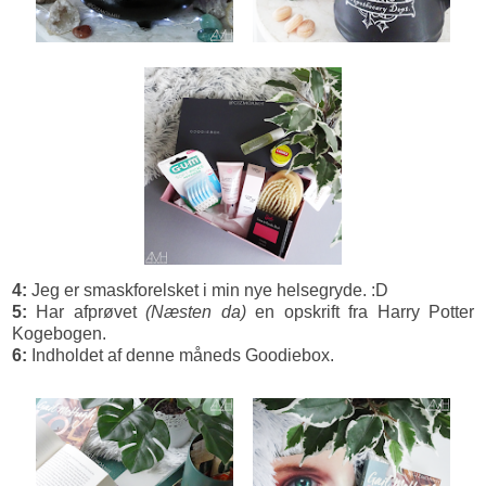
4:
Jeg er smaskforelsket i min nye helsegryde. :D
5:
Har afprøvet
(Næsten da)
en opskrift fra Harry Potter
Kogebogen.
6:
Indholdet af denne måneds Goodiebox.