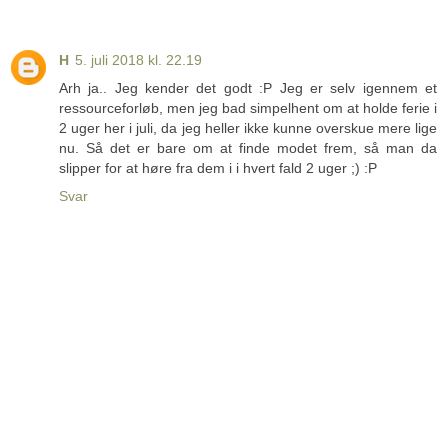
H
5. juli 2018 kl. 22.19
Arh ja.. Jeg kender det godt :P Jeg er selv igennem et
ressourceforløb, men jeg bad simpelhent om at holde ferie i
2 uger her i juli, da jeg heller ikke kunne overskue mere lige
nu. Så det er bare om at finde modet frem, så man da
slipper for at høre fra dem i i hvert fald 2 uger ;) :P
Svar