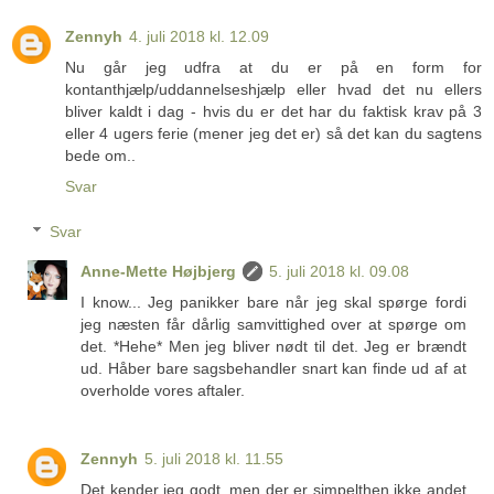
Zennyh
4. juli 2018 kl. 12.09
Nu går jeg udfra at du er på en form for
kontanthjælp/uddannelseshjælp eller hvad det nu ellers
bliver kaldt i dag - hvis du er det har du faktisk krav på 3
eller 4 ugers ferie (mener jeg det er) så det kan du sagtens
bede om..
Svar
Svar
Anne-Mette Højbjerg
5. juli 2018 kl. 09.08
I know... Jeg panikker bare når jeg skal spørge fordi
jeg næsten får dårlig samvittighed over at spørge om
det. *Hehe* Men jeg bliver nødt til det. Jeg er brændt
ud. Håber bare sagsbehandler snart kan finde ud af at
overholde vores aftaler.
Zennyh
5. juli 2018 kl. 11.55
Det kender jeg godt, men der er simpelthen ikke andet