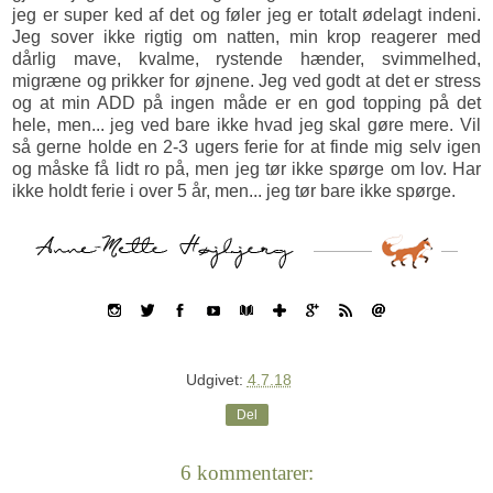
jeg er super ked af det og føler jeg er totalt ødelagt indeni.
Jeg sover ikke rigtig om natten, min krop reagerer med
dårlig mave, kvalme, rystende hænder, svimmelhed,
migræne og prikker for øjnene. Jeg ved godt at det er stress
og at min ADD på ingen måde er en god topping på det
hele, men... jeg ved bare ikke hvad jeg skal gøre mere. Vil
så gerne holde en 2-3 ugers ferie for at finde mig selv igen
og måske få lidt ro på, men jeg tør ikke spørge om lov. Har
ikke holdt ferie i over 5 år, men... jeg tør bare ikke spørge.
Udgivet:
4.7.18
Del
6 kommentarer: