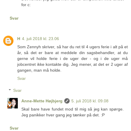
for c:
Svar
H
4. juli 2018 kl. 23.06
Som Zennyh skriver, så har du ret til 4 ugers ferie i alt på et
år, så det er bare at meddele din sagsbehandler, at du
gerne vil holde ferie i de uger der - og i de uger må
jobcentret ikke kontakte dig. Jeg mener, at det er 2 uger af
gangen, man må holde.
Svar
Svar
Anne-Mette Højbjerg
5. juli 2018 kl. 09.08
Skal bare have fundet mod til mig så jeg kan spørge.
Jeg panikker hver gang jeg tænker på det. :P
Svar