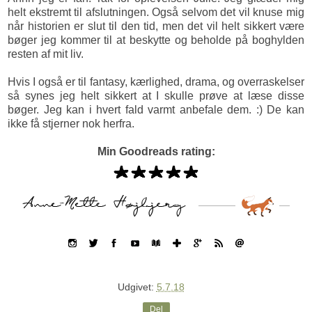
helt ekstremt til afslutningen. Også selvom det vil knuse mig
når historien er slut til den tid, men det vil helt sikkert være
bøger jeg kommer til at beskytte og beholde på boghylden
resten af mit liv.
Hvis I også er til fantasy, kærlighed, drama, og overraskelser
så synes jeg helt sikkert at I skulle prøve at læse disse
bøger. Jeg kan i hvert fald varmt anbefale dem. :) De kan
ikke få stjerner nok herfra.
Min Goodreads rating:
Udgivet:
5.7.18
Del