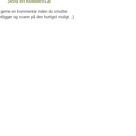
Send en kommentar
gerne en kommentar inden du smutter.
tliggør og svarer på den hurtigst muligt. ;)