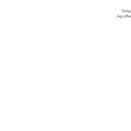
Smig 
Jeg offen