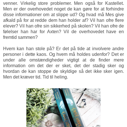
venner. Virkelig store problemer. Men også for Kastellet.
Men er der overhovedet noget de kan gøre for at forhindre
disse informationer om at slippe ud? Og hvad må Mes give
afkald på for at redde dem han holder af? Vil han ofre flere
elever? Vil han ofre sin sikkerhed på skolen? Vil han ofre de
følelser han har for Axten? Vil de overhovedet have en
fremtid sammen?
Hvem kan han stole på? Er det på tide at involvere andre
personer i dette kaos. Og hvem må holdes udenfor? Det er
under alle omstændigheder vigtigt at de finder mere
information om det der er sket, det der stadig sker og
hvordan de kan stoppe de skyldige så det ikke sker igen.
Men det kræver tid. Tid til heling.