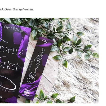
McGees Drenge"
-serien.