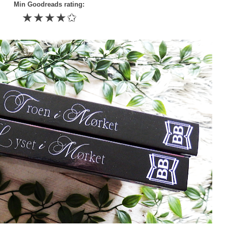
Min Goodreads rating:
★★★★✩