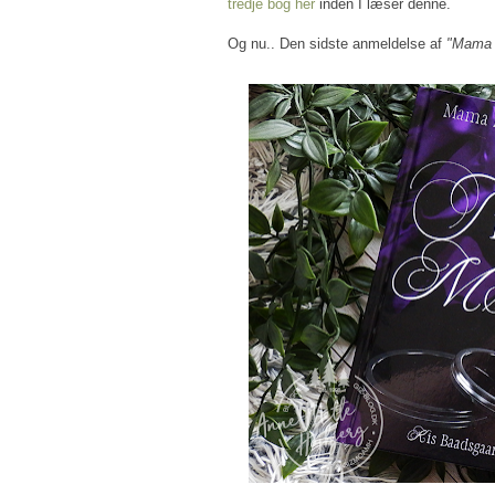
tredje bog her
inden I læser denne.
Og nu.. Den sidste anmeldelse af
"Mama 