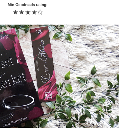
Min Goodreads rating:
★★★★✩