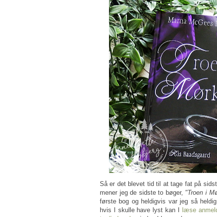
Så er det blevet tid til at tage fat på sids
mener jeg de sidste to bøger,
"Troen i Mø
første bog og heldigvis var jeg så heldi
hvis I skulle have lyst kan I
læse anmeld