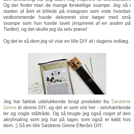
Og der finder man de mange forskellige svampe. Jeg så i
starten af året et billede på instagram som viste hvordan
vedkommende havde dekoreret sine bøger med små
svampe som hun havde lavet
(inspireret af en anden på
Twitter)
, og det skulle jeg da selv prøve!
Og det er så dem jeg vil vise en lille DIY af i dagens indlæg.
Jeg har faktisk udelukkende brugt produkter fra
Søstrene
Grene
til denne DIY, og det er som vist her - selvhærdende
ler og nogle ståltråde. Og så brugte jeg også noget af den
akrylmaling som jeg har på lager, som også er købt hos
dem. ;) Så en lille Søstrene Grene Efterårs DIY.